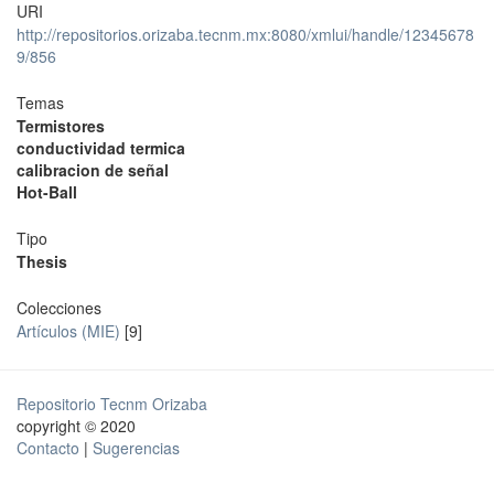
URI
http://repositorios.orizaba.tecnm.mx:8080/xmlui/handle/12345678
9/856
Temas
Termistores
conductividad termica
calibracion de señal
Hot-Ball
Tipo
Thesis
Colecciones
Artículos (MIE)
[9]
Repositorio Tecnm Orizaba
copyright © 2020
Contacto
|
Sugerencias