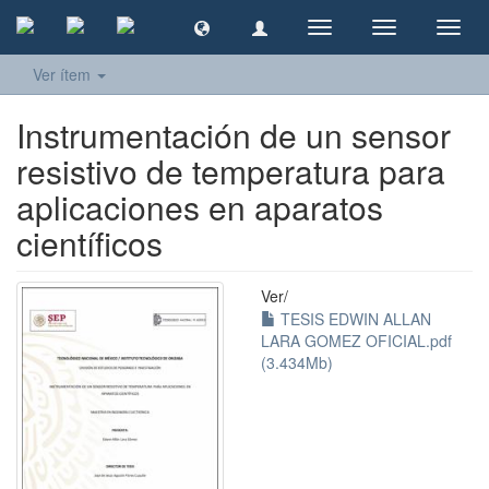
Cambiar
Cambiar
Camb
navegación
navegación
naveg
Ver ítem
Instrumentación de un sensor
resistivo de temperatura para
aplicaciones en aparatos
científicos
Ver/
TESIS EDWIN ALLAN
LARA GOMEZ OFICIAL.pdf
(3.434Mb)