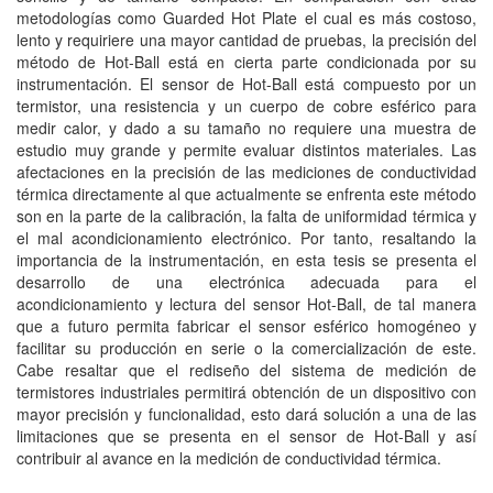
metodologías como Guarded Hot Plate el cual es más costoso,
lento y requiriere una mayor cantidad de pruebas, la precisión del
método de Hot-Ball está en cierta parte condicionada por su
instrumentación. El sensor de Hot-Ball está compuesto por un
termistor, una resistencia y un cuerpo de cobre esférico para
medir calor, y dado a su tamaño no requiere una muestra de
estudio muy grande y permite evaluar distintos materiales. Las
afectaciones en la precisión de las mediciones de conductividad
térmica directamente al que actualmente se enfrenta este método
son en la parte de la calibración, la falta de uniformidad térmica y
el mal acondicionamiento electrónico. Por tanto, resaltando la
importancia de la instrumentación, en esta tesis se presenta el
desarrollo de una electrónica adecuada para el
acondicionamiento y lectura del sensor Hot-Ball, de tal manera
que a futuro permita fabricar el sensor esférico homogéneo y
facilitar su producción en serie o la comercialización de este.
Cabe resaltar que el rediseño del sistema de medición de
termistores industriales permitirá obtención de un dispositivo con
mayor precisión y funcionalidad, esto dará solución a una de las
limitaciones que se presenta en el sensor de Hot-Ball y así
contribuir al avance en la medición de conductividad térmica.