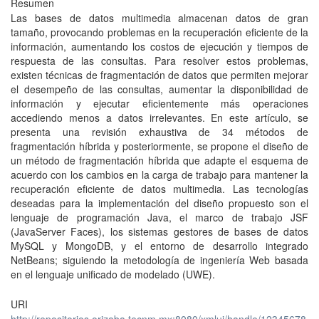
Resumen
Las bases de datos multimedia almacenan datos de gran
tamaño, provocando problemas en la recuperación eficiente de la
información, aumentando los costos de ejecución y tiempos de
respuesta de las consultas. Para resolver estos problemas,
existen técnicas de fragmentación de datos que permiten mejorar
el desempeño de las consultas, aumentar la disponibilidad de
información y ejecutar eficientemente más operaciones
accediendo menos a datos irrelevantes. En este artículo, se
presenta una revisión exhaustiva de 34 métodos de
fragmentación híbrida y posteriormente, se propone el diseño de
un método de fragmentación híbrida que adapte el esquema de
acuerdo con los cambios en la carga de trabajo para mantener la
recuperación eficiente de datos multimedia. Las tecnologías
deseadas para la implementación del diseño propuesto son el
lenguaje de programación Java, el marco de trabajo JSF
(JavaServer Faces), los sistemas gestores de bases de datos
MySQL y MongoDB, y el entorno de desarrollo integrado
NetBeans; siguiendo la metodología de ingeniería Web basada
en el lenguaje unificado de modelado (UWE).
URI
http://repositorios.orizaba.tecnm.mx:8080/xmlui/handle/12345678