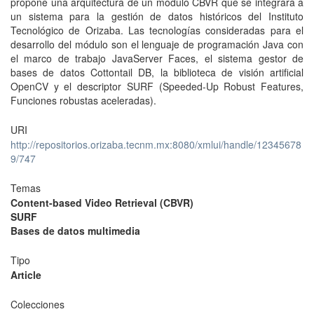
propone una arquitectura de un módulo CBVR que se integrará a
un sistema para la gestión de datos históricos del Instituto
Tecnológico de Orizaba. Las tecnologías consideradas para el
desarrollo del módulo son el lenguaje de programación Java con
el marco de trabajo JavaServer Faces, el sistema gestor de
bases de datos Cottontail DB, la biblioteca de visión artificial
OpenCV y el descriptor SURF (Speeded-Up Robust Features,
Funciones robustas aceleradas).
URI
http://repositorios.orizaba.tecnm.mx:8080/xmlui/handle/12345678
9/747
Temas
Content-based Video Retrieval (CBVR)
SURF
Bases de datos multimedia
Tipo
Article
Colecciones