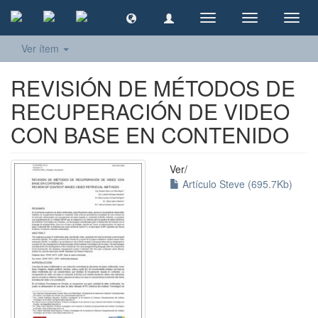
Cambiar
Cambiar
Camb
navegación
navegación
naveg
Ver ítem
REVISIÓN DE MÉTODOS DE
RECUPERACIÓN DE VIDEO
CON BASE EN CONTENIDO
Ver/
Artículo Steve (695.7Kb)