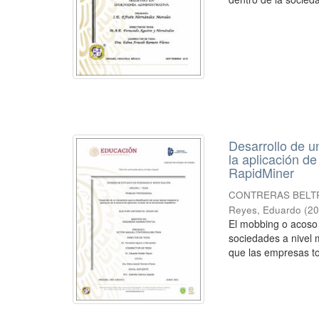
Desarrollo de u
la aplicación de
RapidMiner
CONTRERAS BELT
Reyes, Eduardo
(
20
El mobbing o acoso 
sociedades a nivel 
que las empresas to