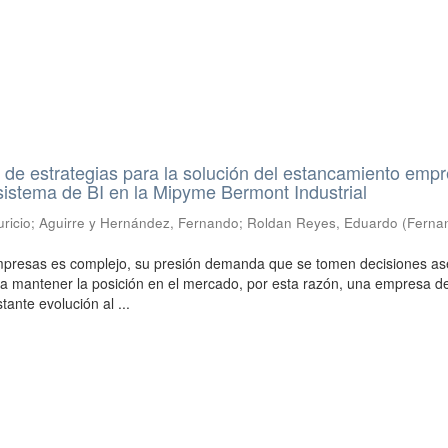
de estrategias para la solución del estancamiento empr
sistema de BI en la Mipyme Bermont Industrial
ricio
;
Aguirre y Hernández, Fernando
;
Roldan Reyes, Eduardo
(
Ferna
empresas es complejo, su presión demanda que se tomen decisiones as
a mantener la posición en el mercado, por esta razón, una empresa d
ante evolución al ...