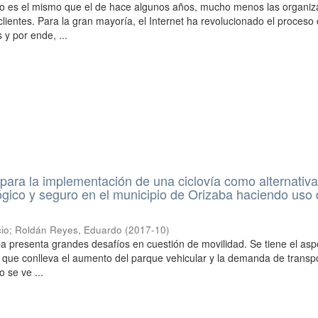
no es el mismo que el de hace algunos años, mucho menos las organiz
clientes. Para la gran mayoría, el Internet ha revolucionado el proceso
 y por ende, ...
 para la implementación de una ciclovía como alternativ
ógico y seguro en el municipio de Orizaba haciendo uso 
cio
;
Roldán Reyes, Eduardo
(
2017-10
)
a presenta grandes desafíos en cuestión de movilidad. Se tiene el asp
 que conlleva el aumento del parque vehicular y la demanda de transp
o se ve ...