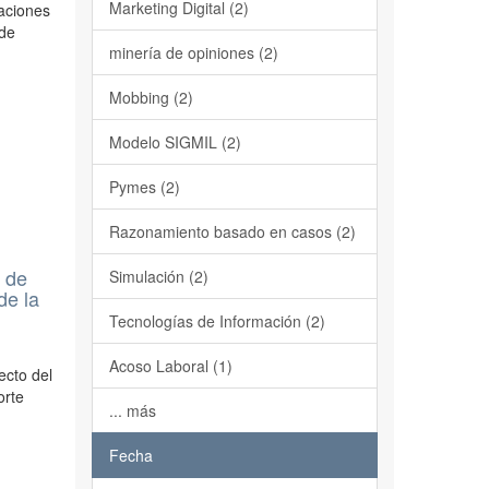
Marketing Digital (2)
aciones
 de
minería de opiniones (2)
Mobbing (2)
Modelo SIGMIL (2)
Pymes (2)
Razonamiento basado en casos (2)
a de
Simulación (2)
de la
Tecnologías de Información (2)
Acoso Laboral (1)
ecto del
orte
... más
Fecha