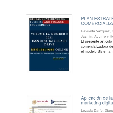
PLAN ESTRAT
COMERCIALIZ
Revuelta Vázquez, 
Jazmín
;
Aguirre y 
El presente artícul
comercializadora de
el modelo Sistema In
Aplicación de l
marketing digit
Lozada Darío, Dian