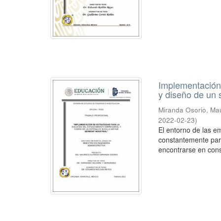
Implementación 
y diseño de un 
Miranda Osorio, Mau
2022-02-23
)
El entorno de las 
constantemente par
encontrarse en const