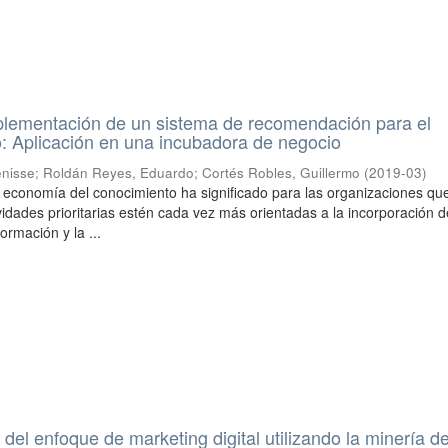
mplementación de un sistema de recomendación para el
: Aplicación en una incubadora de negocio
enisse
;
Roldán Reyes, Eduardo
;
Cortés Robles, Guillermo
(
2019-03
)
la economía del conocimiento ha significado para las organizaciones qu
vidades prioritarias estén cada vez más orientadas a la incorporación d
ormación y la ...
del enfoque de marketing digital utilizando la minería d