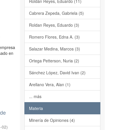
Roldán Reyes, Eduardo (11)
Cabrera Zepeda, Gabriela (5)
Roldan Reyes, Eduardo (3)
a
Romero Flores, Edna A. (3)
roempresa
Salazar Medina, Marcos (3)
asado en
Ortega Petterson, Nuria (2)
Sánchez López, David Ivan (2)
Arellano Vera, Alan (1)
... más
Materia
 de
Minería de Opiniones (4)
-02
)