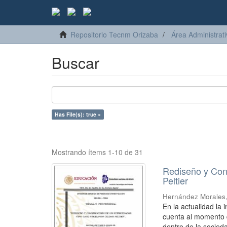
Repositorio Tecnm Orizaba
Área Administrat
Buscar
Has File(s): true ×
Mostrando ítems 1-10 de 31
Rediseño y Cons
Peltier
Hernández Morales,
En la actualidad la
cuenta al momento d
dentro de la socieda