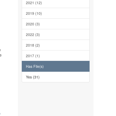
2021 (12)
2019 (10)
2020 (3)
2022 (3)
2018 (2)
e
e
2017 (1)
Has File(s)
Yes (31)
e