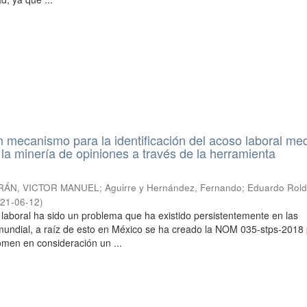
n mecanismo para la identificación del acoso laboral me
 la minería de opiniones a través de la herramienta
RÁN, VICTOR MANUEL
;
Aguirre y Hernández, Fernando
;
Eduardo Rol
21-06-12
)
laboral ha sido un problema que ha existido persistentemente en las
mundial, a raíz de esto en México se ha creado la NOM 035-stps-2018
men en consideración un ...