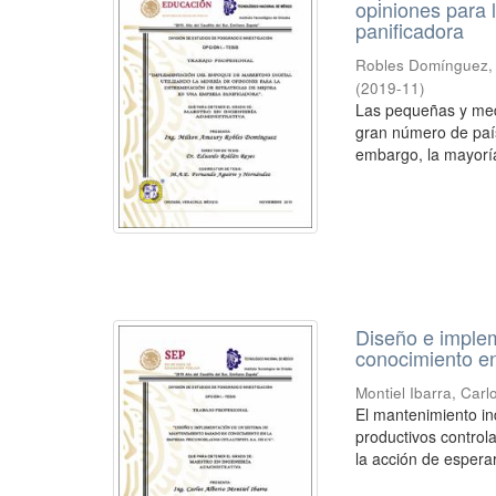
opiniones para 
panificadora
Robles Domínguez, 
(
2019-11
)
Las pequeñas y med
gran número de paí
embargo, la mayorí
Diseño e imple
conocimiento en
Montiel Ibarra, Carl
El mantenimiento in
productivos control
la acción de esperar