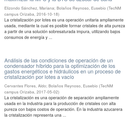
Elizondo Sánchez, Mariana
;
Bolaños Reynoso, Eusebio
(
TecNM
campus Orizaba
,
2016-10-18
)
La cristalización por lotes es una operación unitaria ampliamente
usada, mediante la cual es posible formar cristales de alta pureza
a partir de una solución sobresaturada impura, utilizando bajos
consumos de energía y ...
Análisis de las condiciones de operación de un
condensador híbrido para la optimización de los
gastos energéticos e hidráulicos en un proceso de
cristalización por lotes a vacío
Cervantes Flores, Aldo
;
Bolaños Reynoso, Eusebio
(
TecNM
campus Orizaba
,
2017-05-02
)
La cristalización es una operación de separación ampliamente
usada en la industria para la producción de cristales con alta
pureza con bajos costos de operación. En la industria azucarera
la cristalización representa una ...