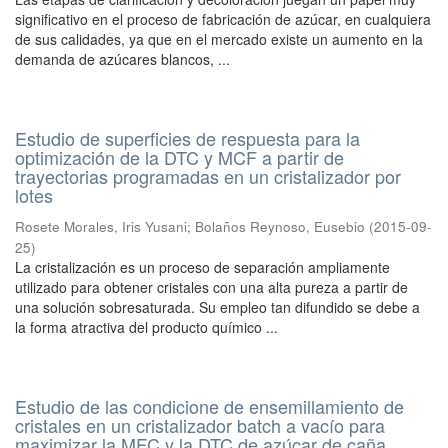
significativo en el proceso de fabricación de azúcar, en cualquiera
de sus calidades, ya que en el mercado existe un aumento en la
demanda de azúcares blancos, ...
Estudio de superficies de respuesta para la
optimización de la DTC y MCF a partir de
trayectorias programadas en un cristalizador por
lotes
Rosete Morales, Iris Yusani
;
Bolaños Reynoso, Eusebio
(
2015-09-
25
)
La cristalización es un proceso de separación ampliamente
utilizado para obtener cristales con una alta pureza a partir de
una solución sobresaturada. Su empleo tan difundido se debe a
la forma atractiva del producto químico ...
Estudio de las condicione de ensemillamiento de
cristales en un cristalizador batch a vacío para
maximizar la MFC y la DTC de azúcar de caña