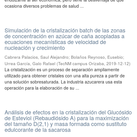
ocasiona diversos problemas de salud ...
Simulación de la cristalización batch de las zonas
de concentración en azúcar de caña acopladas a
ecuaciones mecanísticas de velocidad de
nucleación y crecimiento
Cabrera Palacios, Saul Alejandro
;
Bolaños Reynoso, Eusebio
;
Urrea García, Galo Rafael
(
TecNM campus Orizaba
,
2019-12-12
)
La cristalización es un proceso de separación ampliamente
utilizado para obtener cristales con una alta pureza a partir de
una solución sobresaturada. La industria azucarera usa esta
operación para la elaboración de su ...
Análisis de efectos en la cristalización del Glucósido
de Esteviol (Rebaudiósido A) para la maximización
del tamaño D(2,1) y masa formada como sustituto
edulcorante de la sacarosa