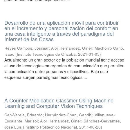
Desarrollo de una aplicación móvil para contribuir
en el incremento y personalización del confort en
una casa inteligente a través del paradigma del
Internet de las Cosas
Reyes Campos, Josimar
;
Alor Hernández, Giner
;
Machorro Cano,
Isaac
(
Instituto Tecnológico de Orizaba
,
2021-01-05
)
Actualmente un gran sector de la población mundial tiene acceso
al uso de tecnologías emergentes de comunicación que permiten
la comunicación entre personas y dispositivos. Bajo este
esquema surgen paradigmas tecnológicos ...
A Counter Medication Classifier Using Machine
Learning and Computer Vision Techniques
Ceh-Varela, Eduardo
;
Hernández-Chan, Gandhi
;
Villanueva-
Escalante, Marisol
;
Alor Hernández, Giner
;
Sánchez-Cervantes,
José Luis
(
Instituto Politécnico Nacional
,
2017-06-26
)