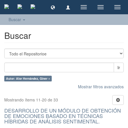
Cambiar
Cambiar
Camb
navegación
navegación
naveg
Buscar
Buscar
Ir
Autor: Alor Hernández, Giner ×
Mostrar filtros avanzados
Mostrando ítems 11-20 de 33
DESARROLLO DE UN MÓDULO DE OBTENCIÓN
DE EMOCIONES BASADO EN TÉCNICAS
HÍBRIDAS DE ANÁLISIS SENTIMENTAL.