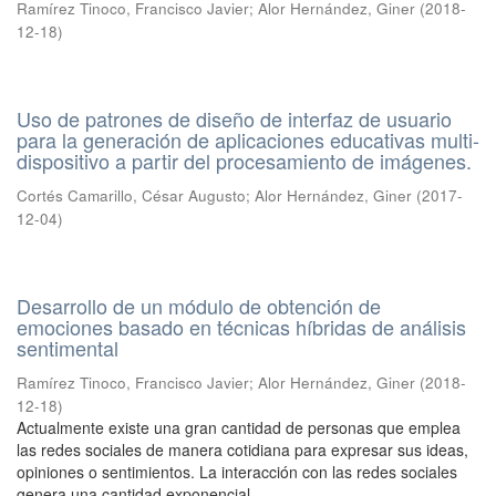
Ramírez Tinoco, Francisco Javier
;
Alor Hernández, Giner
(
2018-
12-18
)
Uso de patrones de diseño de interfaz de usuario
para la generación de aplicaciones educativas multi-
dispositivo a partir del procesamiento de imágenes.
Cortés Camarillo, César Augusto
;
Alor Hernández, Giner
(
2017-
12-04
)
Desarrollo de un módulo de obtención de
emociones basado en técnicas híbridas de análisis
sentimental
Ramírez Tinoco, Francisco Javier
;
Alor Hernández, Giner
(
2018-
12-18
)
Actualmente existe una gran cantidad de personas que emplea
las redes sociales de manera cotidiana para expresar sus ideas,
opiniones o sentimientos. La interacción con las redes sociales
genera una cantidad exponencial ...