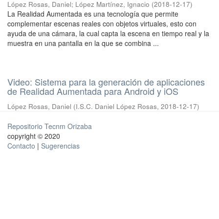
López Rosas, Daniel
;
López Martínez, Ignacio
(
2018-12-17
)
La Realidad Aumentada es una tecnología que permite
complementar escenas reales con objetos virtuales, esto con
ayuda de una cámara, la cual capta la escena en tiempo real y la
muestra en una pantalla en la que se combina ...
Video: Sistema para la generación de aplicaciones
de Realidad Aumentada para Android y iOS
López Rosas, Daniel
(
I.S.C. Daniel López Rosas
,
2018-12-17
)
Repositorio Tecnm Orizaba
copyright © 2020
Contacto
|
Sugerencias