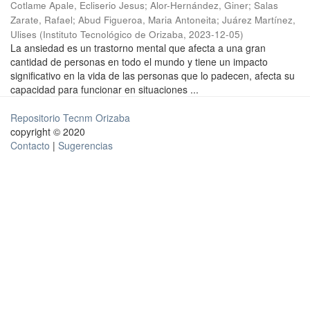
Cotlame Apale, Ecliserio Jesus
;
Alor-Hernández, Giner
;
Salas
Zarate, Rafael
;
Abud Figueroa, Maria Antoneita
;
Juárez Martínez,
Ulises
(
Instituto Tecnológico de Orizaba
,
2023-12-05
)
La ansiedad es un trastorno mental que afecta a una gran
cantidad de personas en todo el mundo y tiene un impacto
significativo en la vida de las personas que lo padecen, afecta su
capacidad para funcionar en situaciones ...
Repositorio Tecnm Orizaba
copyright © 2020
Contacto
|
Sugerencias