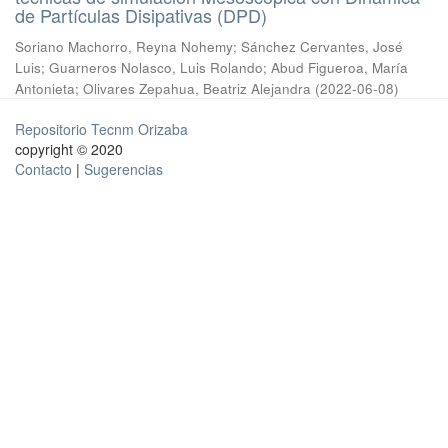
de Partículas Disipativas (DPD)
Soriano Machorro, Reyna Nohemy
;
Sánchez Cervantes, José
Luis
;
Guarneros Nolasco, Luis Rolando
;
Abud Figueroa, María
Antonieta
;
Olivares Zepahua, Beatriz Alejandra
(
2022-06-08
)
Repositorio Tecnm Orizaba
copyright © 2020
Contacto
|
Sugerencias