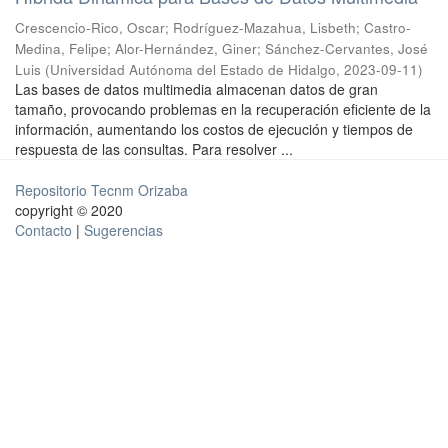
Crescencio-Rico, Oscar
;
Rodríguez-Mazahua, Lisbeth
;
Castro-
Medina, Felipe
;
Alor-Hernández, Giner
;
Sánchez-Cervantes, José
Luis
(
Universidad Autónoma del Estado de Hidalgo
,
2023-09-11
)
Las bases de datos multimedia almacenan datos de gran
tamaño, provocando problemas en la recuperación eficiente de la
información, aumentando los costos de ejecución y tiempos de
respuesta de las consultas. Para resolver ...
Repositorio Tecnm Orizaba
copyright © 2020
Contacto
|
Sugerencias