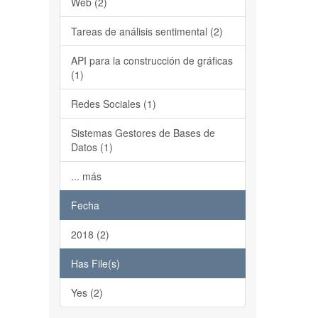
Web (2)
Tareas de análisis sentimental (2)
API para la construcción de gráficas
(1)
Redes Sociales (1)
Sistemas Gestores de Bases de
Datos (1)
... más
Fecha
2018 (2)
Has File(s)
Yes (2)