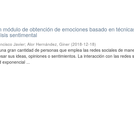
un módulo de obtención de emociones basado en técnica
isis sentimental
ncisco Javier
;
Alor Hernández, Giner
(
2018-12-18
)
 una gran cantidad de personas que emplea las redes sociales de man
sar sus ideas, opiniones o sentimientos. La interacción con las redes 
 exponencial ...