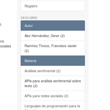
Registro
DESCUBRE
s
Autor
Alor Hernández, Giner (2)
era
Ramírez Tinoco, Francisco Javier
sociales
(2)
Materia
Análisis sentimental (2)
APIs para análisis sentimental sobre
texto (2)
APIs para redes sociales (2)
Lenguajes de programación para la