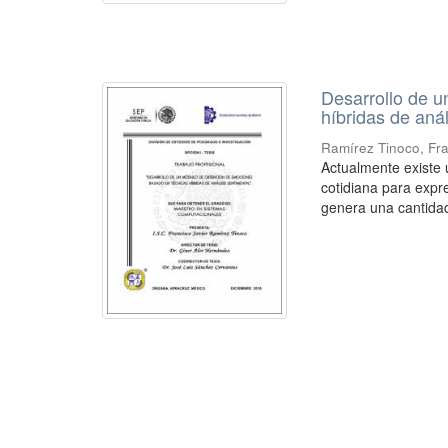
Desarrollo de 
híbridas de anál
Ramírez Tinoco, Fra
Actualmente existe
cotidiana para expre
genera una cantidad