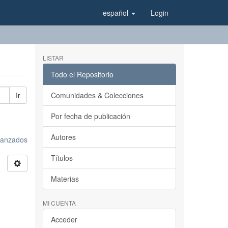
español
Login
LISTAR
Todo el Repositorio
Ir
Comunidades & Colecciones
Por fecha de publicación
Autores
avanzados
Títulos
Materias
MI CUENTA
Acceder