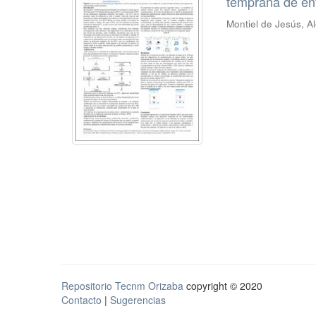
temprana de en
Montiel de Jesús, A
Repositorio Tecnm Orizaba
copyright © 2020
Contacto
|
Sugerencias