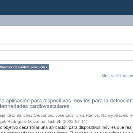
 Sánchez Cervantes, José Luis ×
Mostrar filtros 
na aplicación para dispositivos móviles para la detección
fermedades cardiovasculares
lejandra
;
Sánchez Cervantes, José Luis
;
Cruz Ramos, Nancy Araceli
;
R
gel
;
Rodríguez Mazahua, Lisbeth
(
2022-07-11
)
o objetivo desarrollar una aplicación para dispositivos móviles que rea