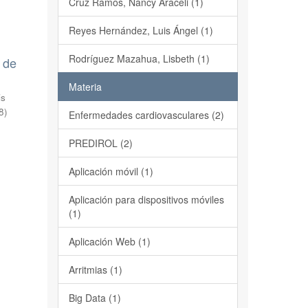
Cruz Ramos, Nancy Araceli (1)
Reyes Hernández, Luis Ángel (1)
Rodríguez Mazahua, Lisbeth (1)
 de
Materia
is
8
)
Enfermedades cardiovasculares (2)
PREDIROL (2)
Aplicación móvil (1)
Aplicación para dispositivos móviles
(1)
Aplicación Web (1)
Arritmias (1)
Big Data (1)