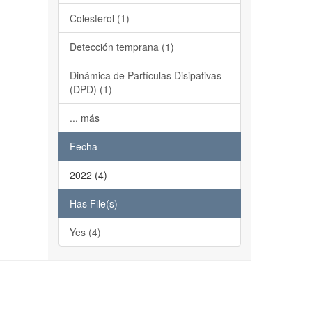
Colesterol (1)
Detección temprana (1)
Dinámica de Partículas Disipativas
(DPD) (1)
... más
Fecha
2022 (4)
Has File(s)
Yes (4)