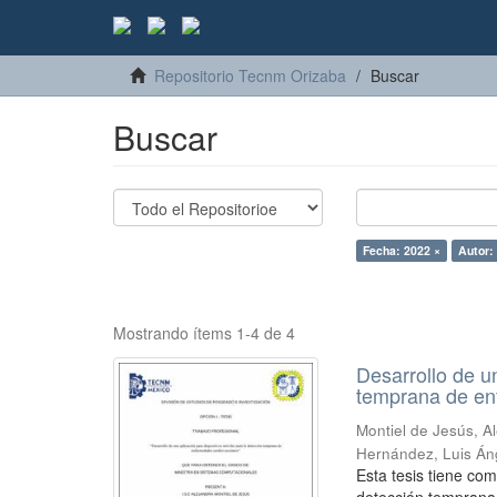
Repositorio Tecnm Orizaba
Buscar
Buscar
Fecha: 2022 ×
Autor:
Mostrando ítems 1-4 de 4
Desarrollo de u
temprana de en
Montiel de Jesús, A
Hernández, Luis Án
Esta tesis tiene com