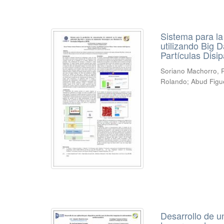
Sistema para la
utilizando Big 
Partículas Disi
Soriano Machorro,
Rolando
;
Abud Figu
Desarrollo de u