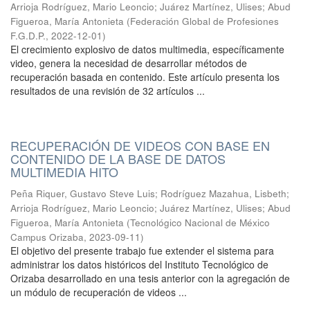
Arrioja Rodríguez, Mario Leoncio
;
Juárez Martínez, Ulises
;
Abud
Figueroa, María Antonieta
(
Federación Global de Profesiones
F.G.D.P.
,
2022-12-01
)
El crecimiento explosivo de datos multimedia, específicamente
video, genera la necesidad de desarrollar métodos de
recuperación basada en contenido. Este artículo presenta los
resultados de una revisión de 32 artículos ...
RECUPERACIÓN DE VIDEOS CON BASE EN
CONTENIDO DE LA BASE DE DATOS
MULTIMEDIA HITO
Peña Riquer, Gustavo Steve Luis
;
Rodríguez Mazahua, Lisbeth
;
Arrioja Rodríguez, Mario Leoncio
;
Juárez Martínez, Ulises
;
Abud
Figueroa, María Antonieta
(
Tecnológico Nacional de México
Campus Orizaba
,
2023-09-11
)
El objetivo del presente trabajo fue extender el sistema para
administrar los datos históricos del Instituto Tecnológico de
Orizaba desarrollado en una tesis anterior con la agregación de
un módulo de recuperación de videos ...