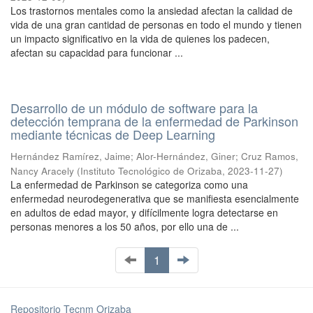
Los trastornos mentales como la ansiedad afectan la calidad de
vida de una gran cantidad de personas en todo el mundo y tienen
un impacto significativo en la vida de quienes los padecen,
afectan su capacidad para funcionar ...
Desarrollo de un módulo de software para la
detección temprana de la enfermedad de Parkinson
mediante técnicas de Deep Learning
Hernández Ramírez, Jaime
;
Alor-Hernández, Giner
;
Cruz Ramos,
Nancy Aracely
(
Instituto Tecnológico de Orizaba
,
2023-11-27
)
La enfermedad de Parkinson se categoriza como una
enfermedad neurodegenerativa que se manifiesta esencialmente
en adultos de edad mayor, y difícilmente logra detectarse en
personas menores a los 50 años, por ello una de ...
1
Repositorio Tecnm Orizaba