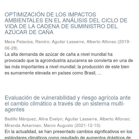
OPTIMIZACIÓN DE LOS IMPACTOS
AMBIENTALES EN EL ANÁLISIS DEL CICLO DE
VIDA DE LA CADENA DE SUMINISTRO DEL
AZÚCAR DE CAÑA
Meza Palacios, Ramiro
;
Aguilar Lasserre, Alberto Alfonso
(
2019-
06-28
)
La alta demanda de azúcar de caña a nivel mundial ha
provocado que la agroindustria azucarera se convierta en una de
las más importantes a nivel mundial; la producción de este bien
es sumamente elevada en países como Brasil, ...
Evaluación de vulnerabilidad y riesgo agrícola ante
el cambio climático a través de un sistema multi-
agentes
Badillo Márquez, Alina Evelyn
;
Aguilar Lasserre, Alberto Alfonso
;
Miranda Ackerman, Marco Augusto
(
2021-12-10
)
En la actualidad, se han presentado cambios significativos en los
estándares climáticos como resultado de aumentos drásticos de