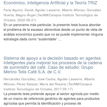
Económico, Inteligencia Artificial y la Teoría TRIZ
Feria Aquino, David
;
Aguilar Lasserre, Alberto Alfonso
;
González
Huerta, Magno Ángel
(
TecNM/Campus Instituto Tecnológico de
Orizaba
,
2022-06-21
)
En un panorama más particular, la presente tesis busca abordar
el problema de la escasez alimenticia desde un punto de vista de
análisis económico puesto que no se puede implementar ninguna
estrategia dada como “sustentable” ...
Sistema de apoyo a la decisión basado en agentes
inteligentes para mejorar los procesos de la cadena
de suministro del café. Caso de estudio: Grupo
Merino Telis Café S.A. de C.V.
Hernández González, José Carlos
;
Aguilar Lasserre, Alberto
Alfonso
;
Pérez Salazar, María del Rosario
(
TecNM/Campus
Instituto Tecnológico de Orizaba
,
2017-05-17
)
La presente tesis pretende apoyar al sector agrícola por medio
de un marco de referencia genérico de agentes para productos
agrícolas que permita la identificación y proceso de