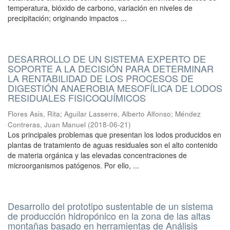
temperatura, bióxido de carbono, variación en niveles de
precipitación; originando impactos ...
DESARROLLO DE UN SISTEMA EXPERTO DE
SOPORTE A LA DECISIÓN PARA DETERMINAR
LA RENTABILIDAD DE LOS PROCESOS DE
DIGESTIÓN ANAEROBIA MESOFÍLICA DE LODOS
RESIDUALES FISICOQUÍMICOS
Flores Asis, Rita
;
Aguilar Lasserre, Alberto Alfonso
;
Méndez
Contreras, Juan Manuel
(
2018-06-21
)
Los principales problemas que presentan los lodos producidos en
plantas de tratamiento de aguas residuales son el alto contenido
de materia orgánica y las elevadas concentraciones de
microorganismos patógenos. Por ello, ...
Desarrollo del prototipo sustentable de un sistema
de producción hidropónico en la zona de las altas
montañas basado en herramientas de Análisis