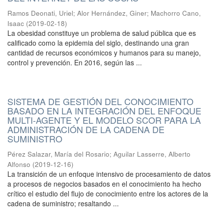
Ramos Deonati, Uriel
;
Alor Hernández, Giner
;
Machorro Cano,
Isaac
(
2019-02-18
)
La obesidad constituye un problema de salud pública que es
calificado como la epidemia del siglo, destinando una gran
cantidad de recursos económicos y humanos para su manejo,
control y prevención. En 2016, según las ...
SISTEMA DE GESTIÓN DEL CONOCIMIENTO
BASADO EN LA INTEGRACIÓN DEL ENFOQUE
MULTI-AGENTE Y EL MODELO SCOR PARA LA
ADMINISTRACIÓN DE LA CADENA DE
SUMINISTRO
Pérez Salazar, María del Rosario
;
Aguilar Lasserre, Alberto
Alfonso
(
2019-12-16
)
La transición de un enfoque intensivo de procesamiento de datos
a procesos de negocios basados en el conocimiento ha hecho
crítico el estudio del flujo de conocimiento entre los actores de la
cadena de suministro; resaltando ...